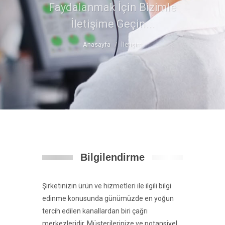
Faydalanmak İçin Bizimle
İletişime Geçin...
Anasayfa
İletişim
Bilgilendirme
Şirketinizin ürün ve hizmetleri ile ilgili bilgi
edinme konusunda günümüzde en yoğun
tercih edilen kanallardan biri çağrı
merkezleridir. Müşterilerinize ve potansiyel